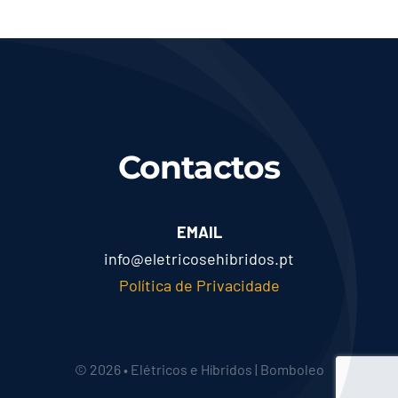
Contactos
EMAIL
info@eletricosehibridos.pt
Política de Privacidade
© 2026 • Elétricos e Híbridos | Bomboleo