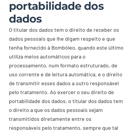
portabilidade dos
dados
O titular dos dados tem o direito de receber os
dados pessoais que lhe digam respeito e que
tenha fornecido à Bombóleo, quando este último
utiliza meios automáticos para o
processamento, num formato estruturado, de
uso corrente e de leitura automática, e o direito
de transmitir esses dados a outro responsável
pelo tratamento. Ao exercer o seu direito de
portabilidade dos dados, o titular dos dados tem
o direito a que os dados pessoais sejam
transmitidos diretamente entre os
responsáveis pelo tratamento, sempre que tal