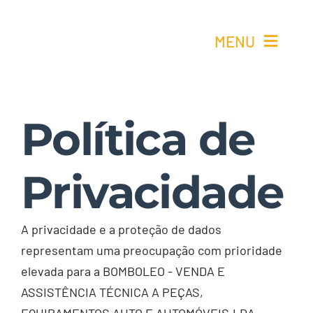
Skip
to
MENU
content
Ho
Política de
Re
Privacidade
Elétricos 
Quem 
A privacidade e a proteção de dados
representam uma preocupação com prioridade
Cont
elevada para a BOMBOLEO - VENDA E
ASSISTÊNCIA TÉCNICA A PEÇAS,