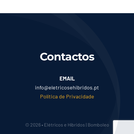
Contactos
EMAIL
info@eletricosehibridos.pt
Política de Privacidade
© 2026 • Elétricos e Híbridos | Bomboleo