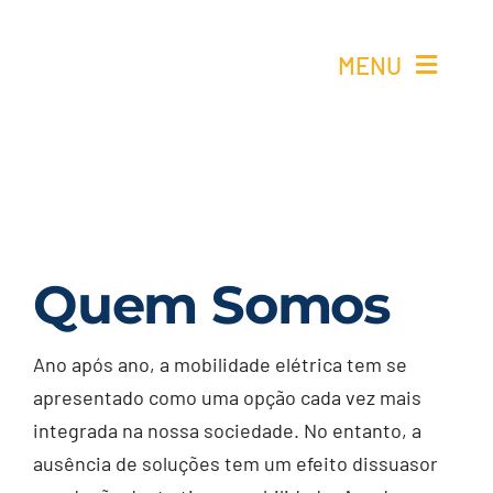
Skip
to
MENU
content
Ho
Re
Elétricos 
Quem Somos
Quem 
Ano após ano, a mobilidade elétrica tem se
apresentado como uma opção cada vez mais
Cont
integrada na nossa sociedade. No entanto, a
ausência de soluções tem um efeito dissuasor