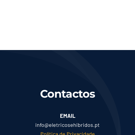
Contactos
EMAIL
info@eletricosehibridos.pt
Política de Privacidade